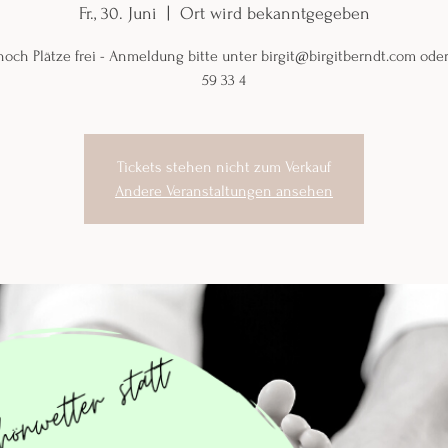
Fr., 30. Juni
  |  
Ort wird bekanntgegeben
noch Plätze frei - Anmeldung bitte unter birgit@birgitberndt.com ode
59 33 4
Tickets stehen nicht zum Verkauf
Andere Veranstaltungen ansehen