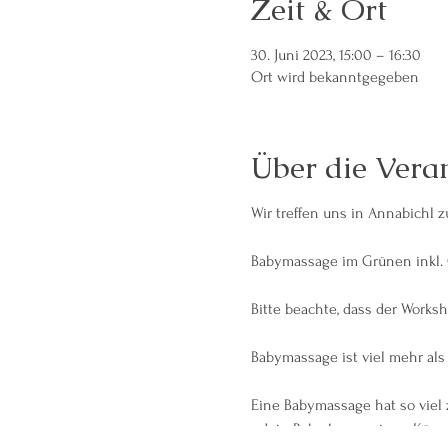
Zeit & Ort
30. Juni 2023, 15:00 – 16:30
Ort wird bekanntgegeben
Über die Vera
Wir treffen uns in Annabichl 
Babymassage im Grünen inkl. 
Bitte beachte, dass der Works
Babymassage ist viel mehr als
Eine Babymassage hat so viel 
- dein Baby kann seinen Kör