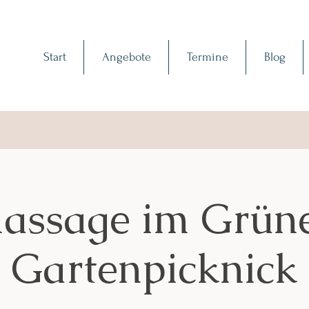
Start
Angebote
Termine
Blog
ssage im Grüne
Gartenpicknick