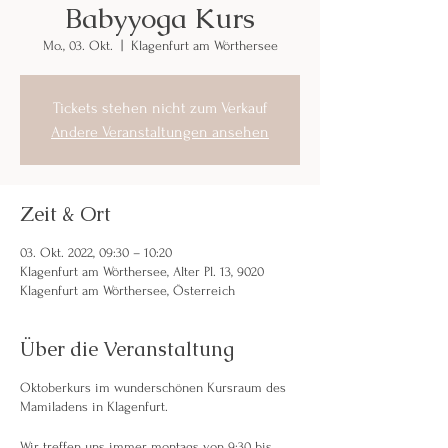
Babyyoga Kurs
Mo., 03. Okt.
  |  
Klagenfurt am Wörthersee
Tickets stehen nicht zum Verkauf
Andere Veranstaltungen ansehen
Zeit & Ort
03. Okt. 2022, 09:30 – 10:20
Klagenfurt am Wörthersee, Alter Pl. 13, 9020
Klagenfurt am Wörthersee, Österreich
Über die Veranstaltung
Oktoberkurs im wunderschönen Kursraum des
Mamiladens in Klagenfurt.
Wir treffen uns immer montags von 9:30 bis