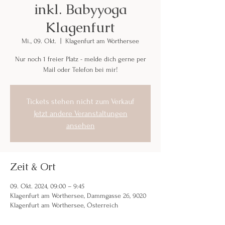
inkl. Babyyoga
Klagenfurt
Mi., 09. Okt.
  |  
Klagenfurt am Wörthersee
Nur noch 1 freier Platz - melde dich gerne per
Mail oder Telefon bei mir!
Tickets stehen nicht zum Verkauf
Jetzt andere Veranstaltungen
ansehen
Zeit & Ort
09. Okt. 2024, 09:00 – 9:45
Klagenfurt am Wörthersee, Dammgasse 26, 9020
Klagenfurt am Wörthersee, Österreich