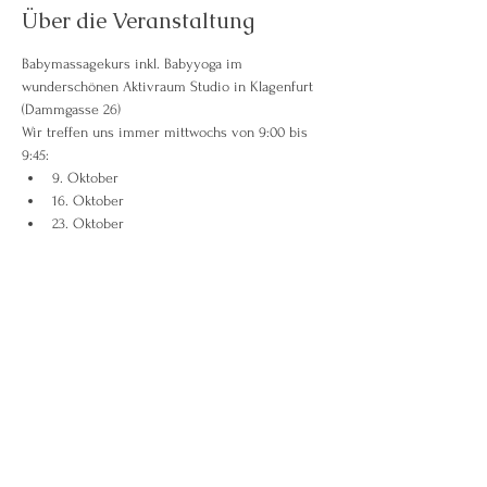
Über die Veranstaltung
Babymassagekurs inkl. Babyyoga im 
wunderschönen Aktivraum Studio in Klagenfurt 
(Dammgasse 26)
Wir treffen uns immer mittwochs von 9:00 bis 
9:45:
9. Oktober
16. Oktober
23. Oktober
30. Oktober
Weiterlesen >
Diese Veranstaltung teilen