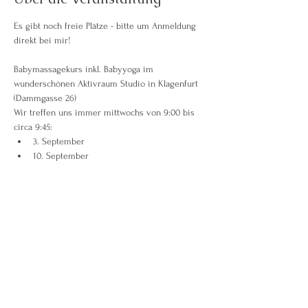
Es gibt noch freie Plätze - bitte um Anmeldung 
direkt bei mir!
Babymassagekurs inkl. Babyyoga im 
wunderschönen Aktivraum Studio in Klagenfurt 
(Dammgasse 26)
Wir treffen uns immer mittwochs von 9:00 bis 
circa 9:45:
3. September
10. September
17. September
Weiterlesen >
Diese Veranstaltung teilen