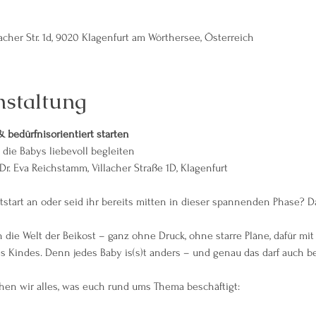
acher Str. 1d, 9020 Klagenfurt am Wörthersee, Österreich
nstaltung
 bedürfnisorientiert starten
, die Babys liebevoll begleiten
Dr. Eva Reichstamm, Villacher Straße 1D, Klagenfurt
tstart an oder seid ihr bereits mitten in dieser spannenden Phase? D
ie Welt der Beikost – ganz ohne Druck, ohne starre Pläne, dafür mit v
s Kindes. Denn jedes Baby is(s)t anders – und genau das darf auch be
en wir alles, was euch rund ums Thema beschäftigt: