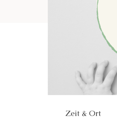
Zeit & Ort