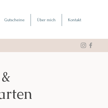
Gutscheine
Über mich
Kontakt
 &
tarten