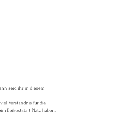
ann seid ihr in diesem 
iel Verständnis für die 
im Beikoststart Platz haben.