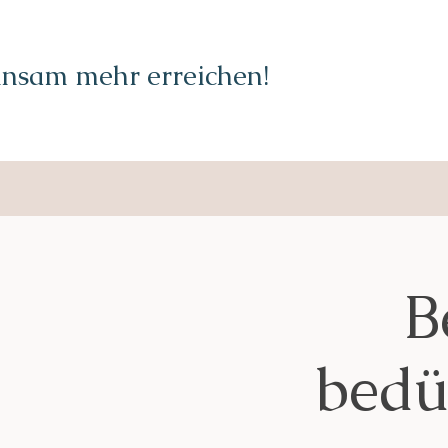
nsam mehr erreichen!
B
bedür