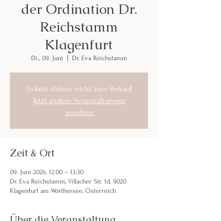
der Ordination Dr.
Reichstamm
Klagenfurt
Di., 09. Juni
  |  
Dr. Eva Reichstamm
Tickets stehen nicht zum Verkauf
Jetzt andere Veranstaltungen
ansehen
Zeit & Ort
09. Juni 2026, 12:00 – 13:30
Dr. Eva Reichstamm, Villacher Str. 1d, 9020
Klagenfurt am Wörthersee, Österreich
Über die Veranstaltung