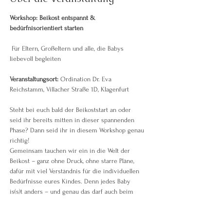
Workshop: Beikost entspannt & 
bedürfnisorientiert starten
 Für Eltern, Großeltern und alle, die Babys 
liebevoll begleiten
Veranstaltungsort:
 Ordination Dr. Eva 
Reichstamm, Villacher Straße 1D, Klagenfurt
Steht bei euch bald der Beikoststart an oder 
seid ihr bereits mitten in dieser spannenden 
Phase? Dann seid ihr in diesem Workshop genau 
richtig!
Gemeinsam tauchen wir ein in die Welt der 
Beikost – ganz ohne Druck, ohne starre Pläne, 
dafür mit viel Verständnis für die individuellen 
Bedürfnisse eures Kindes. Denn jedes Baby 
is(s)t anders – und genau das darf auch beim 
Beikoststart Platz haben.