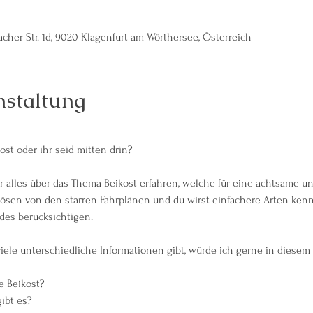
acher Str. 1d, 9020 Klagenfurt am Wörthersee, Österreich
nstaltung
ost oder ihr seid mitten drin? 
 alles über das Thema Beikost erfahren, welche für eine achtsame un
lösen von den starren Fahrplänen und du wirst einfachere Arten ken
des berücksichtigen.
iele unterschiedliche Informationen gibt, würde ich gerne in dies
ie Beikost?
ibt es?