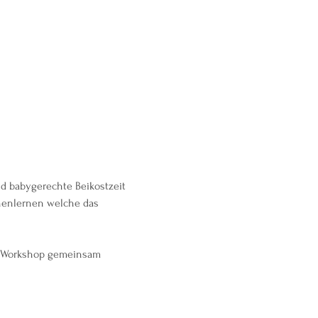
d babygerechte Beikostzeit 
nenlernen welche das 
em Workshop gemeinsam 