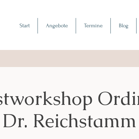
Start
Angebote
Termine
Blog
stworkshop Ordi
Dr. Reichstamm