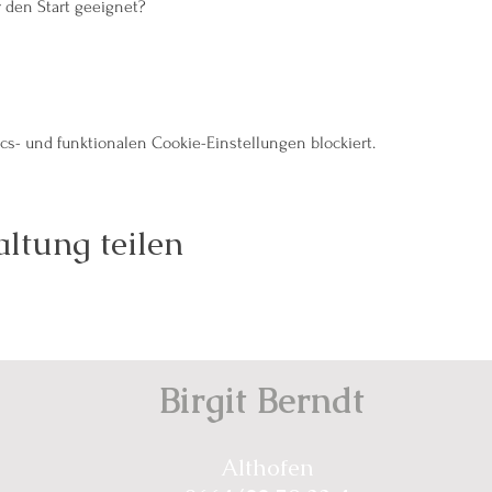
r den Start geeignet?
s- und funktionalen Cookie-Einstellungen blockiert.
ltung teilen
Birgit Berndt
Althofen