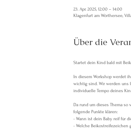
23. Apr. 2025, 12:00 – 14:00
Klagenfurt am Wörthersee, Vill
Über die Vera
Startet dein Kind bald mit Beik
In diesem Workshop werdet ihr
wichtig sind. Wir werden uns 
individuelle Tempo deines Kin
Da rund um dieses Thema so v
folgende Punkte klären:
- Wann ist dein Baby reif für d
- Welche Beikostreifezeichen g