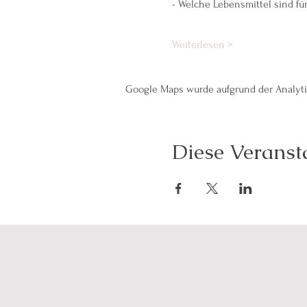
- Welche Lebensmittel sind fü
Weiterlesen >
Google Maps wurde aufgrund der Analytic
Diese Veransta