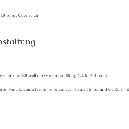
 Althofen, Österreich
nstaltung
erzlich zum 
Stilltreff
 ein (Verein Familienglück in Althofen)
ren wir alle deine Fragen rund um das Thema Stillen und die Zeit mi