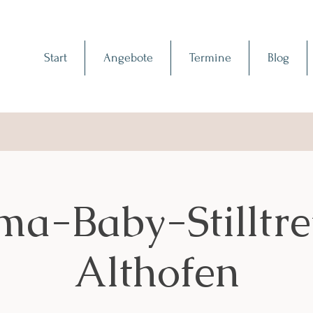
Start
Angebote
Termine
Blog
a-Baby-Stilltref
Althofen