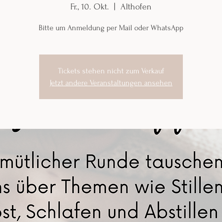
Fr., 10. Okt.
  |  
Althofen
Bitte um Anmeldung per Mail oder WhatsApp
Tickets stehen nicht zum Verkauf
Jetzt andere Veranstaltungen ansehen