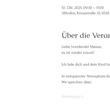
10. Okt. 2025, 09:30 – 11:00
Althofen, Kreuzstraße 35, 9330
Über die Vera
Liebe (werdende) Mamas,
es ist wieder soweit! 
Ich lade dich und dein Kind h
In entspannter Atmosphäre klä
Wir sprechen über:
Weiterlesen >