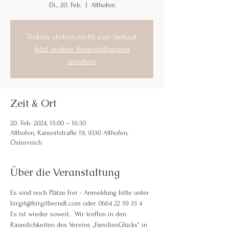
Di., 20. Feb.
  |  
Althofen
Tickets stehen nicht zum Verkauf
Jetzt andere Veranstaltungen
ansehen
Zeit & Ort
20. Feb. 2024, 15:00 – 16:30
Althofen, Kansnitstraße 19, 9330 Althofen,
Österreich
Über die Veranstaltung
Es sind noch Plätze frei - Anmeldung bitte unter 
birgit@birgitberndt.com oder 0664 22 59 33 4
Es ist wieder soweit.  Wir treffen in den 
Räumlichkeiten des Vereins „FamilienGlücks“ in 