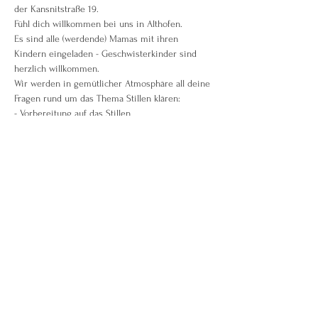
der Kansnitstraße 19.
Fühl dich willkommen bei uns in Althofen.
Es sind alle (werdende) Mamas mit ihren 
Kindern eingeladen - Geschwisterkinder sind 
herzlich willkommen.
Wir werden in gemütlicher Atmosphäre all deine 
Fragen rund um das Thema Stillen klären:
- Vorbereitung auf das Stillen
Weiterlesen >
Diese Veranstaltung teilen
Birgit Berndt