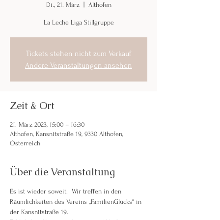
Di., 21. März
  |  
Althofen
La Leche Liga Stillgruppe
Tickets stehen nicht zum Verkauf
Andere Veranstaltungen ansehen
Zeit & Ort
21. März 2023, 15:00 – 16:30
Althofen, Kansnitstraße 19, 9330 Althofen,
Österreich
Über die Veranstaltung
Es ist wieder soweit.  Wir treffen in den 
Räumlichkeiten des Vereins „FamilienGlücks“ in 
der Kansnitstraße 19.