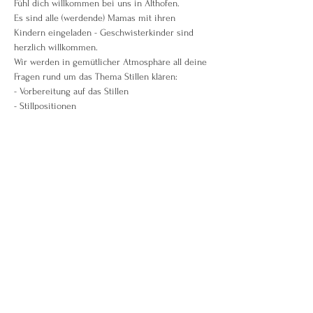
Fühl dich willkommen bei uns in Althofen.
Es sind alle (werdende) Mamas mit ihren 
Kindern eingeladen - Geschwisterkinder sind 
herzlich willkommen.
Wir werden in gemütlicher Atmosphäre all deine 
Fragen rund um das Thema Stillen klären:
- Vorbereitung auf das Stillen
- Stillpositionen
Weiterlesen >
Diese Veranstaltung teilen
Birgit Berndt