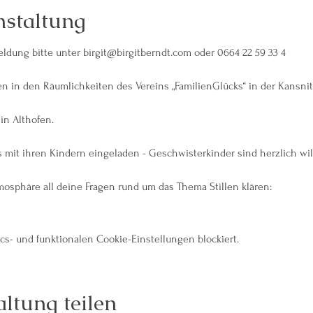
nstaltung
eldung bitte unter birgit@birgitberndt.com oder 0664 22 59 33 4
fen in den Räumlichkeiten des Vereins „FamilienGlücks“ in der Kansnit
in Althofen.
 mit ihren Kindern eingeladen - Geschwisterkinder sind herzlich w
osphäre all deine Fragen rund um das Thema Stillen klären:
tc.)
s- und funktionalen Cookie-Einstellungen blockiert.
ltung teilen