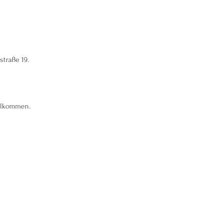
straße 19.
illkommen.