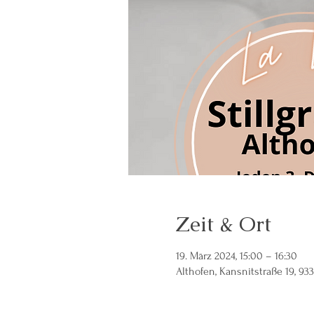
Zeit & Ort
19. März 2024, 15:00 – 16:30
Althofen, Kansnitstraße 19, 93