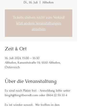
Di., 16. Juli
  |  
Althofen
Tickets stehen nicht zum Verkauf
Jetzt andere Veranstaltungen
ansehen
Zeit & Ort
16. Juli 2024, 15:00 – 16:30
Althofen, Kansnitstraße 19, 9330 Althofen,
Österreich
Über die Veranstaltung
Es sind noch Plätze frei - Anmeldung bitte unter
birgit@birgitberndt.com oder 0664 22 59 33 4
Es ist wieder soweit. Wir treffen in den