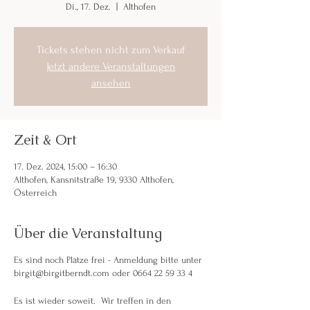
Di., 17. Dez.
  |  
Althofen
Tickets stehen nicht zum Verkauf
Jetzt andere Veranstaltungen
ansehen
Zeit & Ort
17. Dez. 2024, 15:00 – 16:30
Althofen, Kansnitstraße 19, 9330 Althofen,
Österreich
Über die Veranstaltung
Es sind noch Plätze frei - Anmeldung bitte unter
birgit@birgitberndt.com oder 0664 22 59 33 4
Es ist wieder soweit. Wir treffen in den