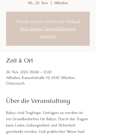
Mi., 29. Nov.
  |  
Althofen
Tickets stehen nicht zum Verkauf
Jetzt andere Veranstaltungen
ansehen
Zeit & Ort
29. Nov. 2023, 09:00 – 11:00
Althofen, Kansnitstraße 19, 9330 Althofen,
Österreich
Über die Veranstaltung
Babys sind Traglinge. Getragen zu werden ist 
ein Grundbedürfnis für Babys. Durch das Tragen 
kann Liebe, Geborgenheit und SIcherheit 
geschenkt werden. Und praktischer Weise hast 