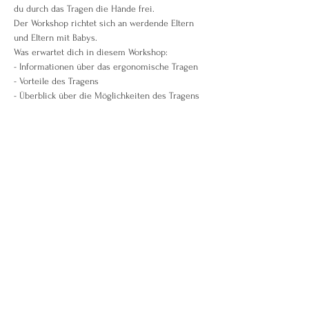
du durch das Tragen die Hände frei.
Der Workshop richtet sich an werdende Eltern 
und Eltern mit Babys.
Was erwartet dich in diesem Workshop:
- Informationen über das ergonomische Tragen
- Vorteile des Tragens
- Überblick über die Möglichkeiten des Tragens
Weiterlesen >
Diese Veranstaltung teilen
Birgit Berndt