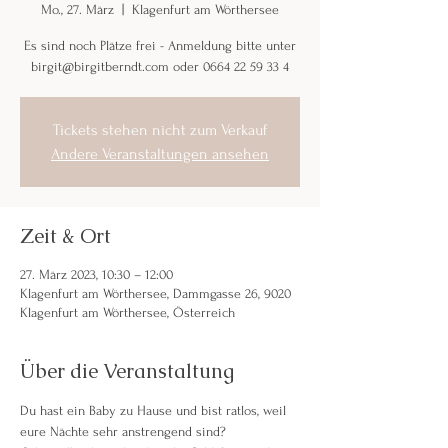
Mo., 27. März
  |  
Klagenfurt am Wörthersee
Es sind noch Plätze frei - Anmeldung bitte unter
birgit@birgitberndt.com oder 0664 22 59 33 4
Tickets stehen nicht zum Verkauf
Andere Veranstaltungen ansehen
Zeit & Ort
27. März 2023, 10:30 – 12:00
Klagenfurt am Wörthersee, Dammgasse 26, 9020
Klagenfurt am Wörthersee, Österreich
Über die Veranstaltung
Du hast ein Baby zu Hause und bist ratlos, weil 
eure Nächte sehr anstrengend sind? 