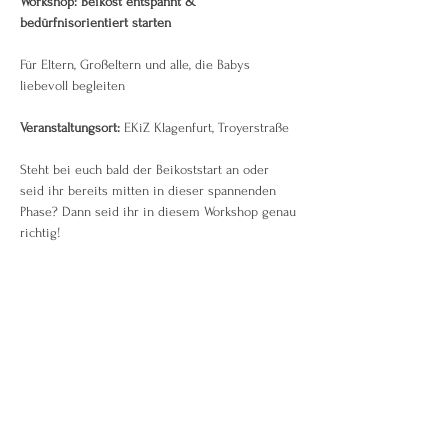
Workshop: Beikost entspannt & 
bedürfnisorientiert starten
Für Eltern, Großeltern und alle, die Babys 
liebevoll begleiten
Veranstaltungsort:
 EKiZ Klagenfurt, Troyerstraße
Steht bei euch bald der Beikoststart an oder 
seid ihr bereits mitten in dieser spannenden 
Phase? Dann seid ihr in diesem Workshop genau 
richtig!
Weiterlesen >
Diese Veranstaltung teilen