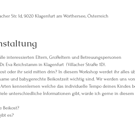
acher Str. 1d, 9020 Klagenfurt am Wörthersee, Österreich
nstaltung
alle interessierten Eltern, Großeltern und Betreuungspersonen 
Dr. Eva Reichstamm in Klagenfurt  (Villacher Straße 1D).
kost oder ihr seid mitten drin? In diesem Workshop werdet ihr alles ü
tsame und babygerechte Beikostzeit wichtig sind. Wir werden uns von
 Arten kennenlernen welche das individuelle Tempo deines Kindes b
iele unterschiedliche Informationen gibt, würde ich gerne in dies
ie Beikost?
ibt es?