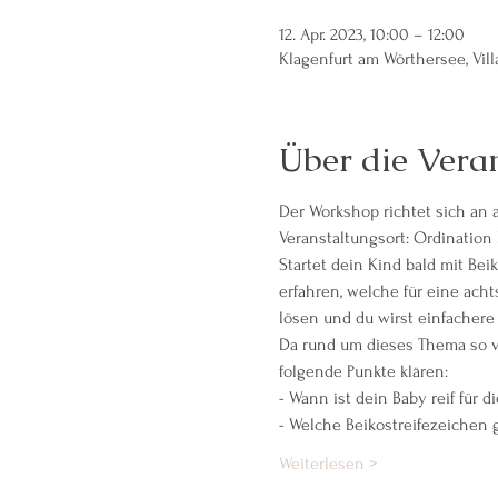
12. Apr. 2023, 10:00 – 12:00
Klagenfurt am Wörthersee, Vill
Über die Vera
Der Workshop richtet sich an 
Veranstaltungsort: Ordination 
Startet dein Kind bald mit Bei
erfahren, welche für eine ach
lösen und du wirst einfachere
Da rund um dieses Thema so v
folgende Punkte klären:
- Wann ist dein Baby reif für d
- Welche Beikostreifezeichen g
Weiterlesen >