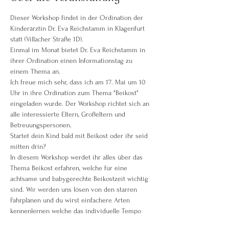
Dieser Workshop findet in der Ordination der 
Kinderärztin Dr. Eva Reichstamm in Klagenfurt 
statt (Villacher Straße 1D).
Einmal im Monat bietet Dr. Eva Reichstamm in 
ihrer Ordination einen Informationstag zu 
einem Thema an.
Ich freue mich sehr, dass ich am 17. Mai um 10 
Uhr in ihre Ordination zum Thema "Beikost" 
eingeladen wurde. Der Workshop richtet sich an 
alle interessierte Eltern, Großeltern und 
Betreuungspersonen.
Startet dein Kind bald mit Beikost oder ihr seid 
mitten drin? 
In diesem Workshop werdet ihr alles über das 
Thema Beikost erfahren, welche für eine 
achtsame und babygerechte Beikostzeit wichtig 
sind. Wir werden uns lösen von den starren 
Fahrplänen und du wirst einfachere Arten 
kennenlernen welche das individuelle Tempo 
deines Kindes berücksichtigen.