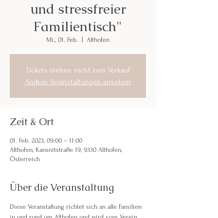
und stressfreier
Familientisch"
Mi., 01. Feb.
  |  
Althofen
Tickets stehen nicht zum Verkauf
Andere Veranstaltungen ansehen
Zeit & Ort
01. Feb. 2023, 09:00 – 11:00
Althofen, Kansnitstraße 19, 9330 Althofen,
Österreich
Über die Veranstaltung
Diese Veranstaltung richtet sich an alle Familien 
in und rund um Althofen und wird vom Verein 