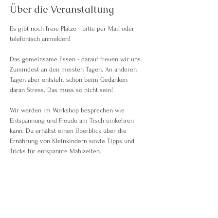
Über die Veranstaltung
Es gibt noch freie Plätze - bitte per Mail oder 
telefonisch anmelden!
Das gemeinsame Essen - darauf freuen wir uns. 
Zumindest an den meisten Tagen. An anderen 
Tagen aber entsteht schon beim Gedanken 
daran Stress. Das muss so nicht sein!
Wir werden im Workshop besprechen wie 
Entspannung und Freude am Tisch einkehren 
kann. Du erhältst einen Überblick über die 
Ernährung von Kleinkindern sowie Tipps und 
Tricks für entspannte Mahlzeiten.
Richtet sich an Familien mit Kindern zwischen 
circa 8 Monaten und 3 Jahren.
Weiterlesen >