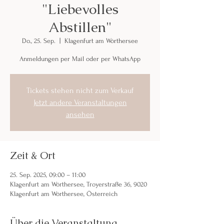
"Liebevolles
Abstillen"
Do., 25. Sep.
  |  
Klagenfurt am Wörthersee
Anmeldungen per Mail oder per WhatsApp
Tickets stehen nicht zum Verkauf
Jetzt andere Veranstaltungen
ansehen
Zeit & Ort
25. Sep. 2025, 09:00 – 11:00
Klagenfurt am Wörthersee, Troyerstraße 36, 9020
Klagenfurt am Wörthersee, Österreich
Über die Veranstaltung