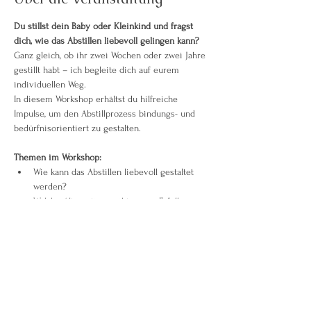
Du stillst dein Baby oder Kleinkind und fragst 
dich, wie das Abstillen liebevoll gelingen kann?
Ganz gleich, ob ihr zwei Wochen oder zwei Jahre 
gestillt habt – ich begleite dich auf eurem 
individuellen Weg.
In diesem Workshop erhältst du hilfreiche 
Impulse, um den Abstillprozess bindungs- und 
bedürfnisorientiert zu gestalten.
Themen im Workshop:
Wie kann das Abstillen liebevoll gestaltet 
werden?
Welche Alternativen gibt es zur Erfüllung 
der kindlichen Bedürfnisse?
Weiterlesen >