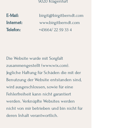
9020 Klagenfurt
E-Mail:
birgit@birgitberndt.com
Internet:
www.birgitberndt.com
Telefon:
+43664/
22 59 33 4
Die Website wurde mit Sorgfalt
zusammengestellt (
www.wix.com
).
Jegliche Haftung für Schäden die mit der
Benutzung der Website entstanden sind,
wird ausgeschlossen, sowie für eine
Fehlerfreiheit kann nicht garantiert
werden. Verknüpfte Websites werden
nicht von mir betrieben und bin nicht für
deren Inhalt verantwortlich.