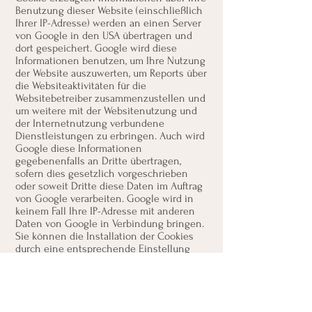
Benutzung dieser Website (einschließlich
Ihrer IP-Adresse) werden an einen Server
von Google in den USA übertragen und
dort gespeichert. Google wird diese
Informationen benutzen, um Ihre Nutzung
der Website auszuwerten, um Reports über
die Websiteaktivitäten für die
Websitebetreiber zusammenzustellen und
um weitere mit der Websitenutzung und
der Internetnutzung verbundene
Dienstleistungen zu erbringen. Auch wird
Google diese Informationen
gegebenenfalls an Dritte übertragen,
sofern dies gesetzlich vorgeschrieben
oder soweit Dritte diese Daten im Auftrag
von Google verarbeiten. Google wird in
keinem Fall Ihre IP-Adresse mit anderen
Daten von Google in Verbindung bringen.
Sie können die Installation der Cookies
durch eine entsprechende Einstellung
Ihrer Browser Software verhindern; wir
weisen Sie jedoch darauf hin, dass Sie in
diesem Fall gegebenenfalls nicht
sämtliche Funktionen dieser Website
vollumfänglich nutzen können. Dieses